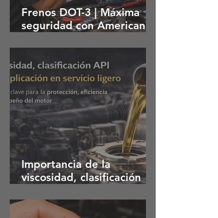
Frenos DOT-3 | Máxima
seguridad con American
Texas Oil
Importancia de la
viscosidad, clasificación
API y su aplicación en
servicio ligero