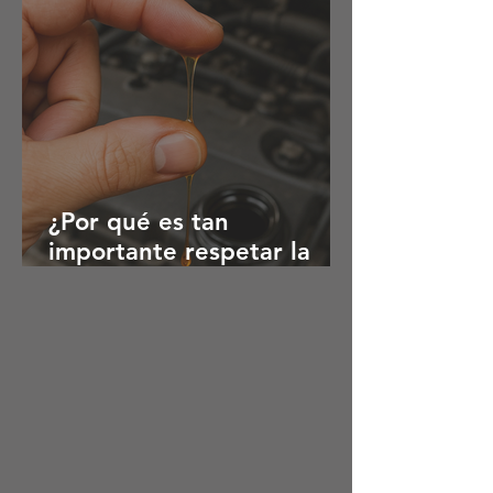
¿Por qué es tan
importante respetar la
viscosidad del aceite de
tu motor?